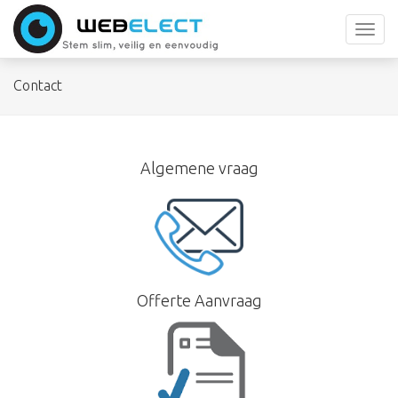
Toggl
navig
Contact
Algemene vraag
Offerte Aanvraag