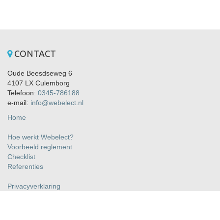
CONTACT
Oude Beesdseweg 6
4107 LX Culemborg
Telefoon:
0345-786188
e-mail:
info@webelect.nl
Home
Hoe werkt Webelect?
Voorbeeld reglement
Checklist
Referenties
Privacyverklaring
Algemene voorwaarden
Over Webelect