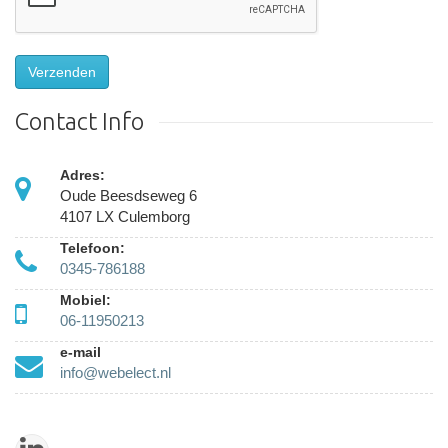
Verzenden
Contact Info
Adres:
Oude Beesdseweg 6
4107 LX Culemborg
Telefoon:
0345-786188
Mobiel:
06-11950213
e-mail
info@webelect.nl