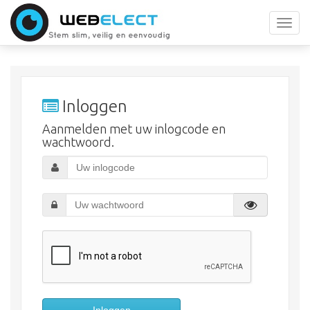
Toggl
navig
Inloggen
Aanmelden met uw inlogcode en
wachtwoord.