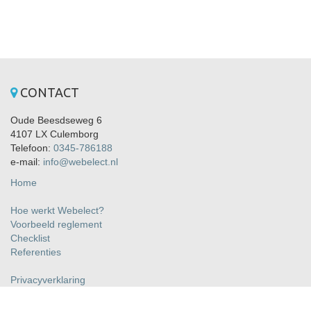
CONTACT
Oude Beesdseweg 6
4107 LX Culemborg
Telefoon:
0345-786188
e-mail:
info@webelect.nl
Home
Hoe werkt Webelect?
Voorbeeld reglement
Checklist
Referenties
Privacyverklaring
Algemene voorwaarden
Over Webelect